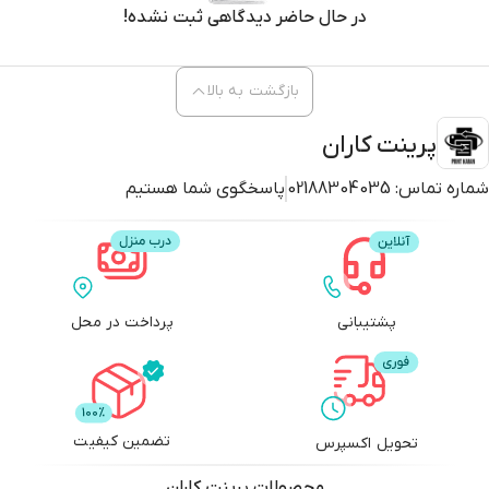
بازگشت به بالا
پرینت کاران
شماره تماس:
02188304035
پاسخگوی شما هستیم
پشتیبانی
پرداخت در محل
تضمین کیفیت
تحویل اکسپرس
محصولات
پرینت کاران