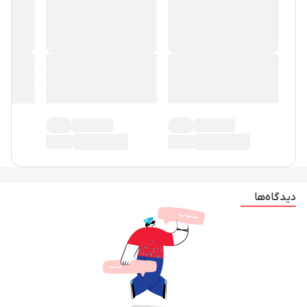
در حال حاضر دیدگاهی ثبت نشده!